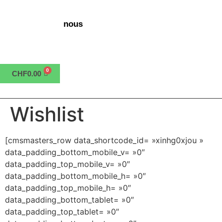
nous
CHF
0.00
Wishlist
[cmsmasters_row data_shortcode_id= »xinhg0xjou »
data_padding_bottom_mobile_v= »0″
data_padding_top_mobile_v= »0″
data_padding_bottom_mobile_h= »0″
data_padding_top_mobile_h= »0″
data_padding_bottom_tablet= »0″
data_padding_top_tablet= »0″