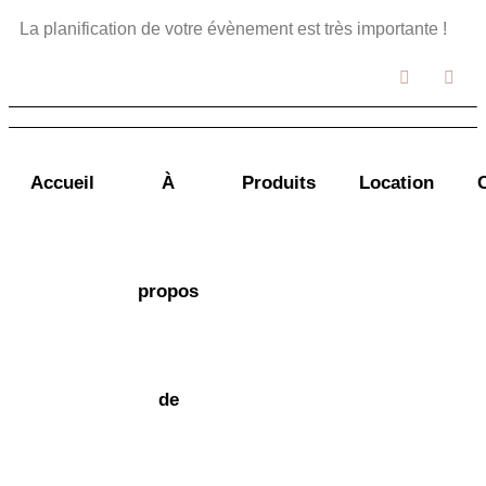
La planification de votre évènement est très importante !
Accueil
À
Produits
Location
propos
de