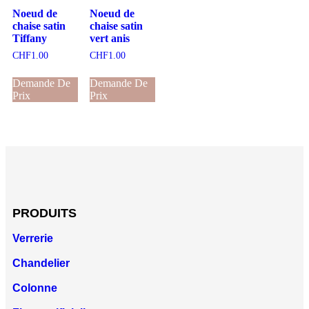
Noeud de
Noeud de
chaise satin
chaise satin
Tiffany
vert anis
CHF
1.00
CHF
1.00
Demande De
Demande De
Prix
Prix
PRODUITS
Verrerie
Chandelier
Colonne