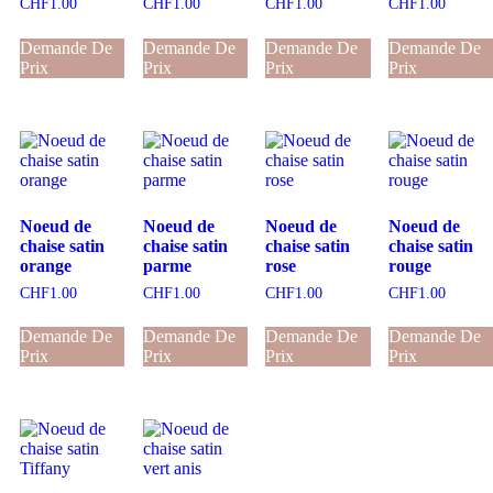
CHF
1.00
CHF
1.00
CHF
1.00
CHF
1.00
Demande De
Demande De
Demande De
Demande De
Prix
Prix
Prix
Prix
Noeud de
Noeud de
Noeud de
Noeud de
chaise satin
chaise satin
chaise satin
chaise satin
orange
parme
rose
rouge
CHF
1.00
CHF
1.00
CHF
1.00
CHF
1.00
Demande De
Demande De
Demande De
Demande De
Prix
Prix
Prix
Prix