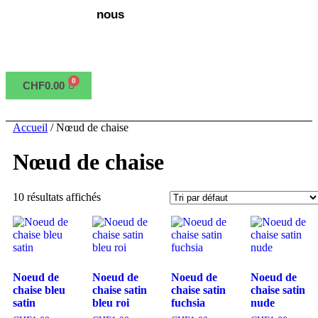
nous
CHF
0.00
Accueil
/ Nœud de chaise
Nœud de chaise
10 résultats affichés
Noeud de
Noeud de
Noeud de
Noeud de
chaise bleu
chaise satin
chaise satin
chaise satin
satin
bleu roi
fuchsia
nude