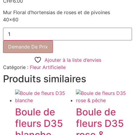
CHF
6.00
Mur Floral d’hortensias de roses et de pivoines
40×60
Demande De Prix
Ajouter à la liste d’envies
Catégorie :
Fleur Artificielle
Produits similaires
Boule de
Boule de
fleurs D35
fleurs D35
blanche
rose &