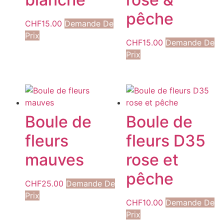
pêche
CHF
15.00
Demande De
Prix
CHF
15.00
Demande De
Prix
Boule de
Boule de
fleurs
fleurs D35
mauves
rose et
pêche
CHF
25.00
Demande De
Prix
CHF
10.00
Demande De
Prix