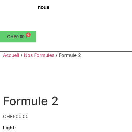
nous
CHF
0.00
Accueil
/
Nos Formules
/ Formule 2
Formule 2
CHF
600.00
Light: