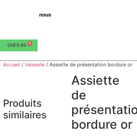
nous
CHF
0.00
Accueil
/
Vaisselle
/ Assiette de présentation bordure or
Assiette
de
Produits
présentati
similaires
bordure or